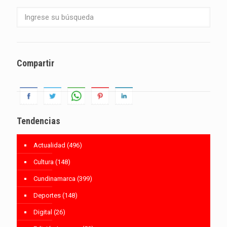
Compartir
Tendencias
Actualidad
(496)
Cultura
(148)
Cundinamarca
(399)
Deportes
(148)
Digital
(26)