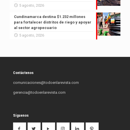
5 agosto, 2026
Cundinamarca destina $1.232 millones
para fortalecer distritos de riego y apoyar
al sector agropecuario
5 agosto, 2026
Contáctenos
comunicaciones@todoenlarevista.com
gerencia@todoenlarevista.com
Síguenos