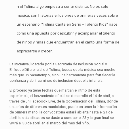
n el Tolima algo empieza a sonar distinto. No es solo
música, son historias e ilusiones de primeras veces sobre
un escenario. “Tolima Canta en Serio – Talento Kids” nace
como una apuesta por descubrir y acompañar el talento
de niños y niñas que encuentran en el canto una forma de
expresarse y crecer.
La iniciativa, liderada por la Secretaría de Inclusión Social y
Enfoque Diferencial del Tolima, busca que la música sea mucho
más que un pasatiempo, sino una herramienta para fortalecer la
confianza y abrir caminos de inclusión desde la infancia.
El proceso ya tiene fechas que marcan el ritmo de esta
experiencia, el lanzamiento oficial se desarrolló el 14 de abril, a
través de un Facebook Live, de la Gobernación del Tolima, dónde
usuarios de diferentes municipios, pudieron tener la información
de primera mano, la convocatoria estará abierta hasta el 21 de
abril, los clasificados se darán a conocer el 23 y la gran final se
vivirá el 30 de abril, en el marco del mes del niño.