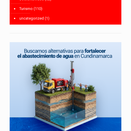
Turismo
(110)
uncategorized
(1)