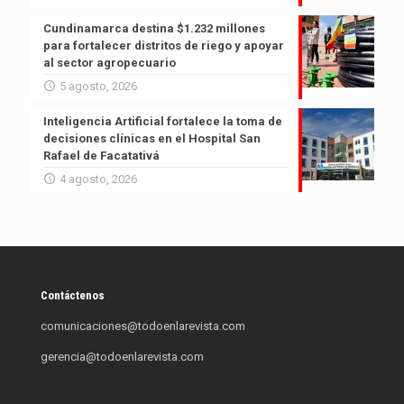
Cundinamarca destina $1.232 millones
para fortalecer distritos de riego y apoyar
al sector agropecuario
5 agosto, 2026
Inteligencia Artificial fortalece la toma de
decisiones clínicas en el Hospital San
Rafael de Facatativá
4 agosto, 2026
Contáctenos
comunicaciones@todoenlarevista.com
gerencia@todoenlarevista.com