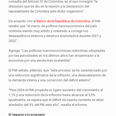
consulta del Artículo IV de Colombia, en el que consignó “la
discusión que se dio en la reunión y la declaración del
representante de Colombia ante dicho organismo”.
De acuerdo con el
Banco de la República de Colombia
, el FMI
resaltó que “el marco de política macroeconómica del país
continúa siendo muy sólido y orientado a corregir los
desequilibrios internos y externos acumulados durante 2021 y
2022”.
Agrega: “Las políticas macroeconómicas restrictivas adoptadas
por las autoridades en los últimos años han encaminado a la
economía por una senda más sostenible”.
El FMI señala, además, que “este proceso se ha caracterizado por
una reducción significativa de la inflación, una desaceleración de
la demanda interna y una corrección del déficit externo”.
“Para 2024 el FMI proyecta un ligero aumento del crecimiento al
1,1% y una reducción de la inflación hasta alcanzar el 5,3%.
Igualmente, se espera que el déficit de cuenta corriente se sitúe
alrededor del 3% del PIB este año”, resalta el informe.
El impacto a la economía