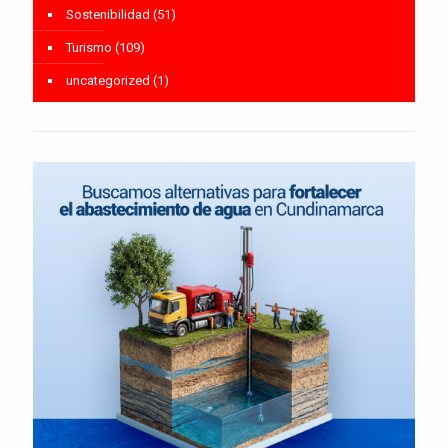
Sostenibilidad
(51)
Turismo
(109)
uncategorized
(1)