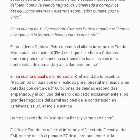
del país “continúa siendo muy sólida y orientada a corregir los
desequilibrios internos y externos acumulados durante 2021 y
2022”.
En su cuenta de X, el presidente Gustavo Petro aseguró que “hemos
navegado en la tormenta fiscal y vamos adelante”.
El presidente Gustavo Petro destacó el último informe del Fondo
Monetario Internacional (FMI) en el que se refiere a Colombia
como un país que “continúa su transición hacia niveles más
sostenibles de demanda y actividad económica”.
En su
cuenta oficial de la red social X
, el mandatario escribió:
“Recibimos un país con una realidad presupuestal manejada a las
patadas con cerca de $100 billones de deudas escondidas,
empeñado, y el con uso del erario dedicado exclusivamente a los
grandes negocios del cartel nacional de la contratación en
carreteras, salud, energía eléctrica.
Hemos navegado en la tormenta fiscal y vamos adelante”.
El jefe de Estado se refiere al informe del Directorio Ejecutivo del
FMI, que se reunió el pasado 27 de marzo para concluir la