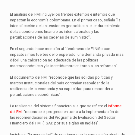
El análisis del FMI incluye los frentes externos e internos que
impactan la economía colombiana. En el primer caso, señala “la
intensificación de las tensiones geopolíticas, el endurecimiento
de las condiciones financieras internacionales y las
perturbaciones de las cadenas de suministro”.
En el segundo hace mención al “fenómeno de El Niño con
impactos más fuertes de lo esperado, una demanda privada más
débil, una calibración no adecuada de las políticas
macroeconómicas y la incertidumbre en torno a las reformas”.
El documento del FMI “reconoce que las sólidas políticas y
marcos institucionales del país continúan respaldando la
resiliencia de la economía y su capacidad para responder a
perturbaciones económicas”.
La resiliencia del sistema financiero a la que se refiere el
informe
del FMI
“reconoce el progreso en torno a la implementación de
las recomendaciones del Programa de Evaluación del Sector
Financiero del FMI (FSAP, por sus siglas en inglés)”.
Insiste en “la necesidad” de continuar con la supervisión atenta de