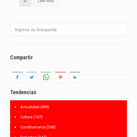
Leer Más
Compartir
Tendencias
Actualidad
(495)
Cultura
(147)
Cundinamarca
(398)